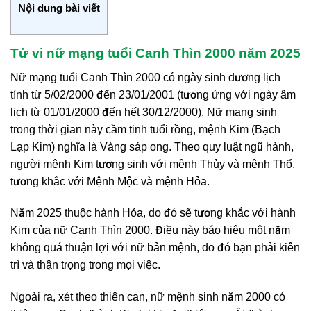
Nội dung bài viết
Tử vi nữ mạng tuổi Canh Thìn 2000 năm 2025
Nữ mạng tuổi Canh Thìn 2000 có ngày sinh dương lịch
tính từ 5/02/2000 đến 23/01/2001 (tương ứng với ngày âm
lịch từ 01/01/2000 đến hết 30/12/2000). Nữ mạng sinh
trong thời gian này cầm tinh tuổi rồng, mệnh Kim (Bạch
Lạp Kim) nghĩa là Vàng sáp ong. Theo quy luật ngũ hành,
người mệnh Kim tương sinh với mệnh Thủy và mệnh Thổ,
tương khắc với Mệnh Mộc và mệnh Hỏa.
Năm 2025 thuộc hành Hỏa, do đó sẽ tương khắc với hành
Kim của nữ Canh Thìn 2000. Điều này báo hiệu một năm
không quá thuận lợi với nữ bản mệnh, do đó bạn phải kiên
trì và thận trọng trong mọi việc.
Ngoài ra, xét theo thiên can, nữ mệnh sinh năm 2000 có