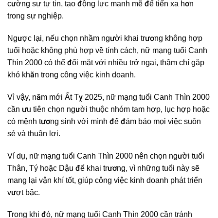
cường sự tự tin, tạo động lực mạnh mẽ để tiến xa hơn
trong sự nghiệp.
Ngược lại, nếu chọn nhầm người khai trương không hợp
tuổi hoặc không phù hợp về tính cách, nữ mạng tuổi Canh
Thìn 2000 có thể đối mặt với nhiều trở ngại, thậm chí gặp
khó khăn trong công việc kinh doanh.
Vì vậy, năm mới Ất Tỵ 2025, nữ mạng tuổi Canh Thìn 2000
cần ưu tiên chọn người thuộc nhóm tam hợp, lục hợp hoặc
có mệnh tương sinh với mình để đảm bảo mọi việc suôn
sẻ và thuận lợi.
Ví dụ, nữ mạng tuổi Canh Thìn 2000 nên chọn người tuổi
Thân, Tý hoặc Dậu để khai trương, vì những tuổi này sẽ
mang lại vận khí tốt, giúp công việc kinh doanh phát triển
vượt bậc.
Trong khi đó, nữ mạng tuổi Canh Thìn 2000 cần tránh