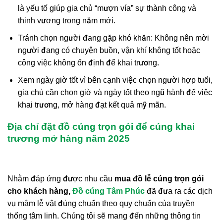
là yếu tố giúp gia chủ “mượn vía” sự thành công và
thịnh vượng trong năm mới.
Tránh chọn người đang gặp khó khăn: Không nên mời
người đang có chuyện buồn, vận khí không tốt hoặc
công việc không ổn định để khai trương.
Xem ngày giờ tốt vì bên cạnh việc chọn người hợp tuổi,
gia chủ cần chọn giờ và ngày tốt theo ngũ hành để việc
khai trương, mở hàng đạt kết quả mỹ mãn.
Địa chỉ đặt đồ cúng trọn gói để cúng khai
trương mở hàng năm 2025
Nhằm đáp ứng được nhu cầu
mua đồ lễ cúng trọn gói
cho khách hàng,
Đồ cúng Tâm Phúc
đã đưa ra các dịch
vụ mâm lễ vật đúng chuẩn theo quy chuẩn của truyền
thống tâm linh. Chúng tôi sẽ mang đến những thông tin