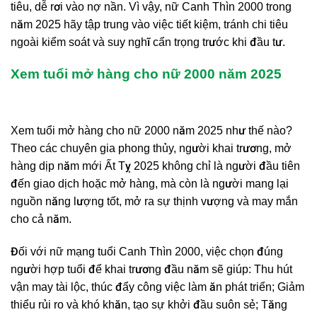
tiêu, dễ rơi vào nợ nần. Vì vậy, nữ Canh Thìn 2000 trong
năm 2025 hãy tập trung vào việc tiết kiệm, tránh chi tiêu
ngoài kiểm soát và suy nghĩ cẩn trọng trước khi đầu tư.
Xem tuổi mở hàng cho nữ 2000 năm 2025
Xem tuổi mở hàng cho nữ 2000 năm 2025 như thế nào?
Theo các chuyên gia phong thủy, người khai trương, mở
hàng dịp năm mới Ất Tỵ 2025 không chỉ là người đầu tiên
đến giao dịch hoặc mở hàng, mà còn là người mang lại
nguồn năng lượng tốt, mở ra sự thịnh vượng và may mắn
cho cả năm.
Đối với nữ mạng tuổi Canh Thìn 2000, việc chọn đúng
người hợp tuổi để khai trương đầu năm sẽ giúp: Thu hút
vận may tài lộc, thúc đẩy công việc làm ăn phát triển; Giảm
thiểu rủi ro và khó khăn, tạo sự khởi đầu suôn sẻ; Tăng