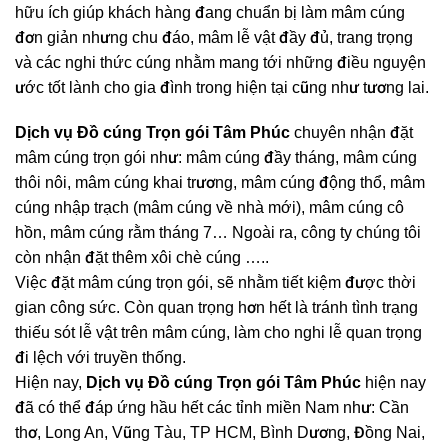
hữu ích giúp khách hàng đang chuẩn bị làm mâm cúng
đơn giản nhưng chu đáo, mâm lễ vật đầy đủ, trang trọng
và các nghi thức cúng nhằm mang tới những điều nguyện
ước tốt lành cho gia đình trong hiện tại cũng như tương lai.
Dịch vụ Đồ cúng Trọn gói Tâm Phúc
chuyên nhận đặt
mâm cúng trọn gói như: mâm cúng đầy tháng, mâm cúng
thôi nôi, mâm cúng khai trương, mâm cúng động thổ, mâm
cúng nhập trạch (mâm cúng về nhà mới), mâm cúng cô
hồn, mâm cúng rằm tháng 7… Ngoài ra, công ty chúng tôi
còn nhận đặt thêm xôi chè cúng …..
Việc đặt mâm cúng trọn gói, sẽ nhằm tiết kiệm được thời
gian công sức. Còn quan trọng hơn hết là tránh tình trạng
thiếu sót lễ vật trên mâm cúng, làm cho nghi lễ quan trọng
đi lệch với truyền thống.
Hiện nay,
Dịch vụ Đồ cúng Trọn gói Tâm Phúc
hiện nay
đã có thể đáp ứng hầu hết các tỉnh miền Nam như: Cần
thơ, Long An, Vũng Tàu, TP HCM, Bình Dương, Đồng Nai,