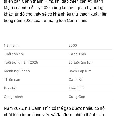
thiên can Canh (hành Kim), khi gặp thiên can Ất (hành
Mộc) của năm Ất Tỵ 2025 cũng tạo nên quan hệ tương
khắc, từ đó cho thấy sẽ có khá nhiều thử thách xuất hiện
trong năm 2025 của nữ mạng tuổi Canh Thìn.
Năm sinh
2000
Tuổi can chi
Canh Thìn
Tuổi trong năm 2025
26 tuổi âm lịch
Mệnh ngũ hành
Bạch Lạp Kim
Thiên can
Canh Kim
Địa chi
Thìn Thổ
Cung mệnh
Cung Càn
Năm 2025, nữ Canh Thìn có thể gặp được nhiều cơ hội
phát triển trong công việc và đạt được nhiều thành tích,