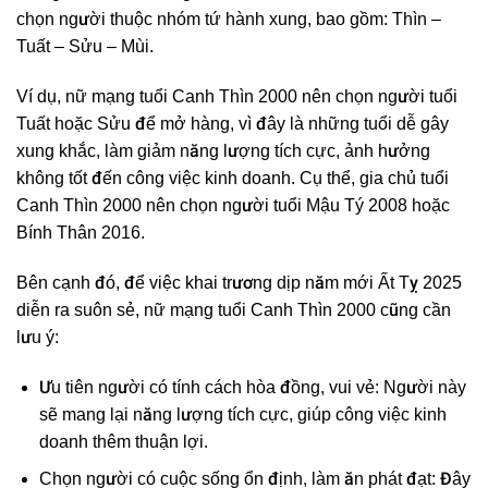
chọn người thuộc nhóm tứ hành xung, bao gồm: Thìn –
Tuất – Sửu – Mùi.
Ví dụ, nữ mạng tuổi Canh Thìn 2000 nên chọn người tuổi
Tuất hoặc Sửu để mở hàng, vì đây là những tuổi dễ gây
xung khắc, làm giảm năng lượng tích cực, ảnh hưởng
không tốt đến công việc kinh doanh. Cụ thể, gia chủ tuổi
Canh Thìn 2000 nên chọn người tuổi Mậu Tý 2008 hoặc
Bính Thân 2016.
Bên cạnh đó, để việc khai trương dịp năm mới Ất Tỵ 2025
diễn ra suôn sẻ, nữ mạng tuổi Canh Thìn 2000 cũng cần
lưu ý:
Ưu tiên người có tính cách hòa đồng, vui vẻ: Người này
sẽ mang lại năng lượng tích cực, giúp công việc kinh
doanh thêm thuận lợi.
Chọn người có cuộc sống ổn định, làm ăn phát đạt: Đây