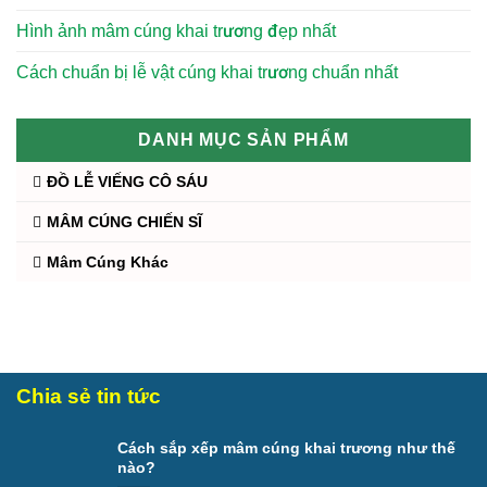
Hình ảnh mâm cúng khai trương đẹp nhất
Cách chuẩn bị lễ vật cúng khai trương chuẩn nhất
DANH MỤC SẢN PHẨM
ĐỒ LỄ VIẾNG CÔ SÁU
MÂM CÚNG CHIẾN SĨ
Mâm Cúng Khác
Chia sẻ tin tức
Cách sắp xếp mâm cúng khai trương như thế
nào?