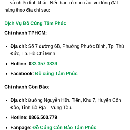
… và nhiều tỉnh khác. Nếu bạn có nhu cầu, vui lòng đặt
hàng theo địa chỉ sau:
Dịch Vụ Đồ Cúng Tâm Phúc
Chi nhánh TPHCM:
Địa chỉ:
Số 7 đường 6B, Phường Phước Bình, Tp. Thủ
Đức, Tp. Hồ Chí Minh
Hotline:
0
33.357.3839
Facebook:
Đồ cúng Tâm Phúc
Chi nhánh Côn Đảo:
Địa chỉ:
Đường Nguyễn Hữu Tiến, Khu 7, Huyện Côn
Đảo, Tỉnh Bà Rịa – Vũng Tàu.
Hotline:
0866.500.779
Fanpage:
Đồ Cúng
Côn Đảo Tâm Phúc
.