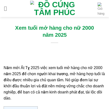
Chuyển
đến
nội
dung
Xem tuổi mở hàng cho nữ 2000
năm 2025
Năm mới Ất Tỵ 2025 việc
xem tuổi mở hàng cho nữ 2000
năm 2025 để
chọn người khai trương, mở hàng hợp tuổi là
điều được nhiều gia chủ quan tâm. Nó giúp đem lại sự
khởi đầu thuận lợi và đặt nền móng vững chắc cho doanh
nghiệp, để bạn có cả năm kinh doanh phát đạt, tài lộc dồi
dào.