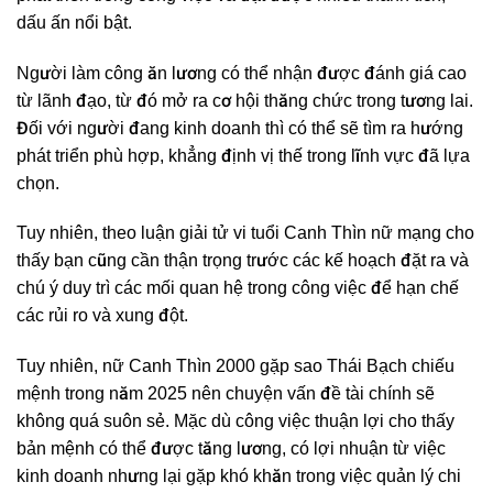
dấu ấn nổi bật.
Người làm công ăn lương có thể nhận được đánh giá cao
từ lãnh đạo, từ đó mở ra cơ hội thăng chức trong tương lai.
Đối với người đang kinh doanh thì có thể sẽ tìm ra hướng
phát triển phù hợp, khẳng định vị thế trong lĩnh vực đã lựa
chọn.
Tuy nhiên, theo luận giải tử vi tuổi Canh Thìn nữ mạng cho
thấy bạn cũng cần thận trọng trước các kế hoạch đặt ra và
chú ý duy trì các mối quan hệ trong công việc để hạn chế
các rủi ro và xung đột.
Tuy nhiên, nữ Canh Thìn 2000 gặp sao Thái Bạch chiếu
mệnh trong năm 2025 nên chuyện vấn đề tài chính sẽ
không quá suôn sẻ. Mặc dù công việc thuận lợi cho thấy
bản mệnh có thể được tăng lương, có lợi nhuận từ việc
kinh doanh nhưng lại gặp khó khăn trong việc quản lý chi