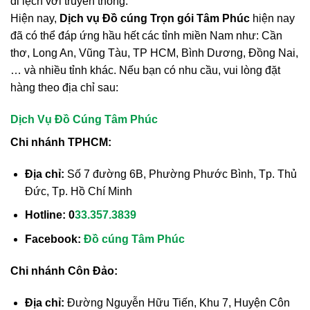
đi lệch với truyền thống.
Hiện nay,
Dịch vụ Đồ cúng Trọn gói Tâm Phúc
hiện nay
đã có thể đáp ứng hầu hết các tỉnh miền Nam như: Cần
thơ, Long An, Vũng Tàu, TP HCM, Bình Dương, Đồng Nai,
… và nhiều tỉnh khác. Nếu bạn có nhu cầu, vui lòng đặt
hàng theo địa chỉ sau:
Dịch Vụ Đồ Cúng Tâm Phúc
Chi nhánh TPHCM:
Địa chỉ:
Số 7 đường 6B, Phường Phước Bình, Tp. Thủ
Đức, Tp. Hồ Chí Minh
Hotline:
0
33.357.3839
Facebook:
Đồ cúng Tâm Phúc
Chi nhánh Côn Đảo:
Địa chỉ:
Đường Nguyễn Hữu Tiến, Khu 7, Huyện Côn