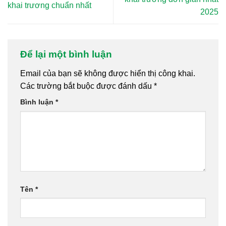
khai trương chuẩn nhất
2025
Để lại một bình luận
Email của bạn sẽ không được hiển thị công khai.
Các trường bắt buộc được đánh dấu
*
Bình luận
*
Tên
*