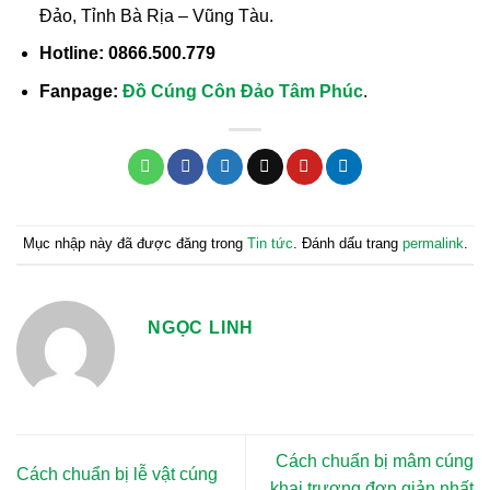
Đảo, Tỉnh Bà Rịa – Vũng Tàu.
Hotline:
0866.500.779
Fanpage:
Đồ Cúng
Côn Đảo Tâm Phúc
.
Mục nhập này đã được đăng trong
Tin tức
. Đánh dấu trang
permalink
.
NGỌC LINH
Cách chuẩn bị mâm cúng
Cách chuẩn bị lễ vật cúng
khai trương đơn giản nhất