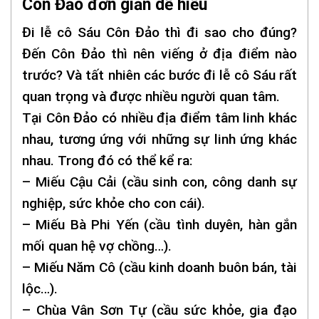
Côn Đảo đơn giản dễ hiểu
Đi lễ cô Sáu Côn Đảo thì đi sao cho đúng?
Đến Côn Đảo thì nên viếng ở địa điểm nào
trước? Và tất nhiên các bước đi lễ cô Sáu rất
quan trọng và được nhiều người quan tâm.
Tại Côn Đảo có nhiều địa điểm tâm linh khác
nhau, tương ứng với những sự linh ứng khác
nhau. Trong đó có thể kể ra:
– Miếu Cậu Cải (cầu sinh con, công danh sự
nghiệp, sức khỏe cho con cái).
– Miếu Bà Phi Yến (cầu tình duyên, hàn gắn
mối quan hệ vợ chồng…).
– Miếu Năm Cô (cầu kinh doanh buôn bán, tài
lộc…).
– Chùa Vân Sơn Tự (cầu sức khỏe, gia đạo