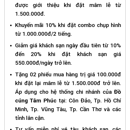
được giới thiệu khi đặt mâm lễ từ
1.500.000đ.
Khuyến mãi 10% khi đặt combo chụp hình
từ 1.000.000đ/2 tiếng.
Giảm giá khách sạn ngày đầu tiên từ 10%
đến 20% khi đặt khách sạn giá
550.000đ/ngày trở lên.
Tặng 02 phiếu mua hàng trị giá 100.000đ
khi đặt lại mâm lễ từ 1.500.000đ trở lên.
Áp dụng cho hệ thống chi nhánh của
Đồ
cúng Tâm Phúc
tại: Côn Đảo, Tp. Hồ Chí
Minh, Tp. Vũng Tàu, Tp. Cần Thơ và các
tỉnh lân cận.
Tư vấn miễn phí vé tàu, khách sạn, các