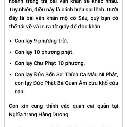
hoành tráng thì bài văn khấn sẽ khác nhau.
Tuy nhiên, điều này là cách hiểu sai lệch. Dưới
đây là bài văn khấn mộ cô Sáu, quý bạn có
thể tải về và in ra tờ giấy để đọc khấn.
Con lạy 9 phương trời.
Con lạy 10 phương phật.
Con lạy Chư Phật 10 phương.
Con lạy Đức Bổn Sư Thích Ca Mâu Ni Phật,
con lạy Đức Phật Bà Quan Âm cứu khổ cứu
nạn.
Con xin cung thỉnh các quan cai quản tại
Nghĩa trang Hàng Dương.