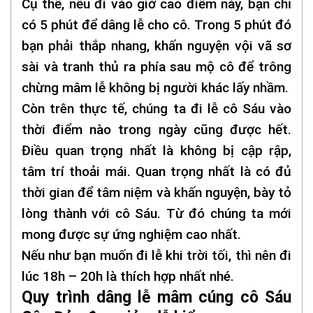
Cụ thể, nếu đi vào giờ cao điểm này, bạn chỉ
có 5 phút để dâng lễ cho cô. Trong 5 phút đó
bạn phải thắp nhang, khấn nguyện vội vã sơ
sài và tranh thủ ra phía sau mộ cô để trông
chừng mâm lễ không bị người khác lấy nhầm.
Còn trên thực tế, chúng ta đi lễ cô Sáu vào
thời điểm nào trong ngày cũng được hết.
Điều quan trọng nhất là không bị cập rập,
tâm trí thoải mái. Quan trọng nhất là có đủ
thời gian để tâm niệm và khấn nguyện, bày tỏ
lòng thành với cô Sáu. Từ đó chúng ta mới
mong được sự ứng nghiệm cao nhất.
Nếu như bạn muốn đi lễ khi trời tối, thì nên đi
lúc 18h – 20h là thích hợp nhất nhé.
Quy trình dâng lễ mâm cúng cô Sáu