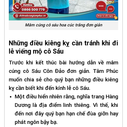
Mâm cúng cô sáu hoa cúc trắng đơn giản
Những điều kiêng kỵ cần tránh khi đi
lễ viếng mộ cô Sáu
Trước khi kết thúc bài hướng dẫn về mâm
cúng cô Sáu Côn Đảo đơn giản. Tâm Phúc
muốn chia sẻ cho quý bạn những điều kiêng
kỵ cần biết khi đến kính lễ cô Sáu.
Một điều hiển nhiên rằng, nghĩa trang Hàng
Dương là địa điểm linh thiêng. Vì thế, khi
đến nơi đây quý bạn hạn chế đùa giỡn hay
phát ngôn bậy bạ.