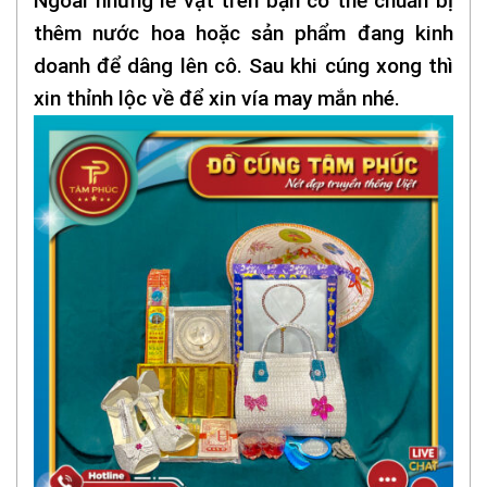
Ngoài những lễ vật trên bạn có thể chuẩn bị
thêm nước hoa hoặc sản phẩm đang kinh
doanh để dâng lên cô. Sau khi cúng xong thì
xin thỉnh lộc về để xin vía may mắn nhé.