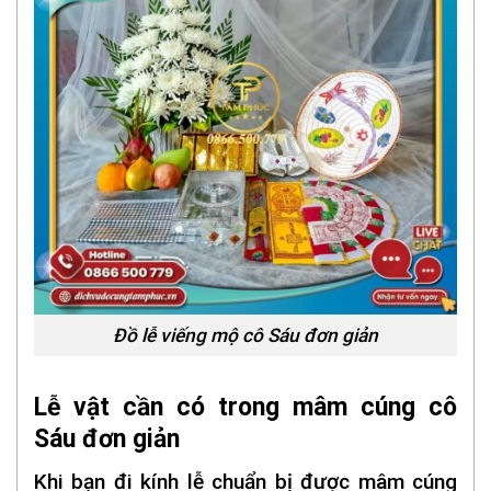
Đồ lễ viếng mộ cô Sáu đơn giản
Lễ vật cần có trong mâm cúng cô
Sáu đơn giản
Khi bạn đi kính lễ chuẩn bị được mâm cúng