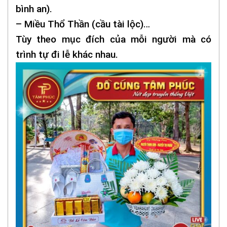
bình an).
– Miều Thổ Thần (cầu tài lộc)…
Tùy theo mục đích của mỗi người mà có
trình tự đi lễ khác nhau.