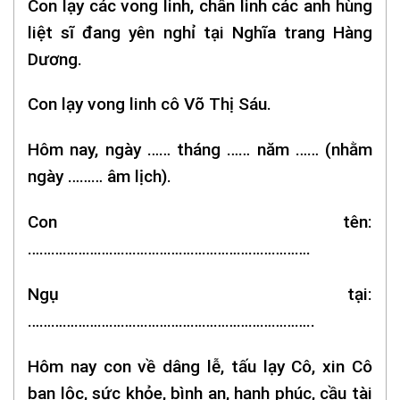
Con lạy các vong linh, chân linh các anh hùng
liệt sĩ đang yên nghỉ tại Nghĩa trang Hàng
Dương.
Con lạy vong linh cô Võ Thị Sáu.
Hôm nay, ngày …… tháng …… năm …… (nhằm
ngày ……… âm lịch).
Con tên:
……………………………………………………………….
Ngụ tại:
………………………………………………………………..
Hôm nay con về dâng lễ, tấu lạy Cô, xin Cô
ban lộc, sức khỏe, bình an, hạnh phúc, cầu tài