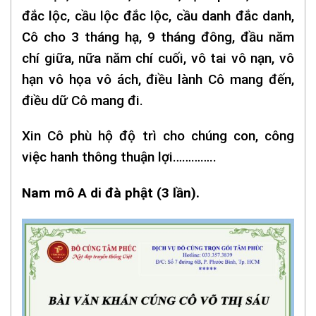
đắc lộc, cầu lộc đắc lộc, cầu danh đắc danh,
Cô cho 3 tháng hạ, 9 tháng đông, đầu năm
chí giữa, nữa năm chí cuối, vô tai vô nạn, vô
hạn vô họa vô ách, điều lành Cô mang đến,
điều dữ Cô mang đi.
Xin Cô phù hộ độ trì cho chúng con, công
việc hanh thông thuận lợi…………..
Nam mô A di đà phật (3 lần).