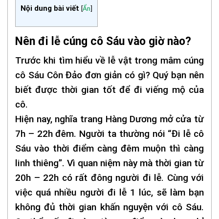
Nội dung bài viết
[
Ẩn
]
Nên đi lễ cúng cô Sáu vào giờ nào?
Trước khi tìm hiểu về lễ vật trong mâm cúng
cô Sáu Côn Đảo đơn giản có gì? Quý bạn nên
biết được thời gian tốt để đi viếng mộ của
cô.
Hiện nay, nghĩa trang Hàng Dương mở cửa từ
7h – 22h đêm. Người ta thường nói “Đi lễ cô
Sáu vào thời điểm càng đêm muộn thì càng
linh thiêng”. Vì quan niệm này mà thời gian từ
20h – 22h có rất đông người đi lễ. Cùng với
việc quá nhiều người đi lễ 1 lúc, sẽ làm bạn
không đủ thời gian khấn nguyện với cô Sáu.