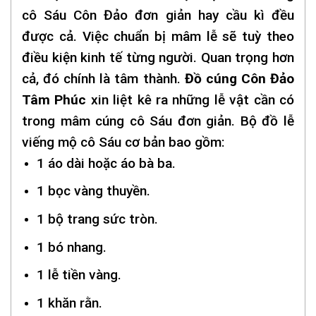
cô Sáu Côn Đảo đơn giản hay cầu kì đều
được cả. Việc chuẩn bị mâm lễ sẽ tuỳ theo
điều kiện kinh tế từng người. Quan trọng hơn
cả, đó chính là tâm thành.
Đồ cúng Côn Đảo
Tâm Phúc
xin liệt kê ra những lễ vật cần có
trong mâm cúng cô Sáu đơn giản. Bộ đồ lễ
viếng mộ cô Sáu cơ bản bao gồm:
1 áo dài hoặc áo bà ba.
1 bọc vàng thuyền.
1 bộ trang sức tròn.
1 bó nhang.
1 lễ tiền vàng.
1 khăn rằn.