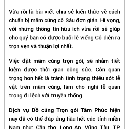
Vừa rồi là bài viết chia sẻ kiến thức về cách
chuẩn bị mâm cúng cô Sáu đơn giản. Hi vọng,
với những thông tin hữu ích vừa rồi sẽ giúp
cho quý bạn có được buổi lễ viếng Cô diễn ra
trọn vẹn và thuận lợi nhất.
Việc đặt mâm cúng trọn gói, sẽ nhằm tiết
kiệm được thời gian công sức. Còn quan
trọng hơn hết là tránh tình trạng thiếu sót lễ
vật trên mâm cúng, làm cho nghi lễ quan
trọng đi lệch với truyền thống.
Dịch vụ Đồ cúng Trọn gói Tâm Phúc
hiện
nay đã có thể đáp ứng hầu hết các tỉnh miền
Nam như: Cần thơ, Long An, Vũng Tàu, TP