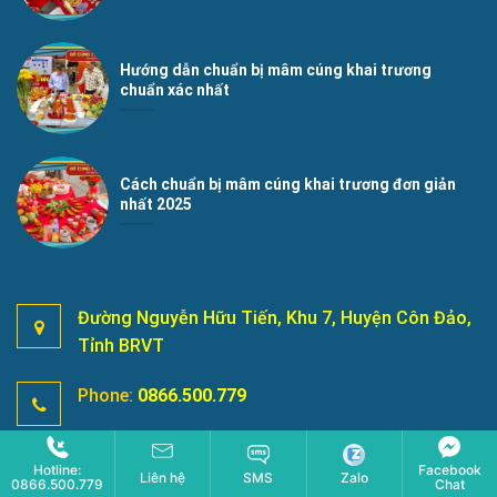
Hướng dẫn chuẩn bị mâm cúng khai trương
chuẩn xác nhất
Cách chuẩn bị mâm cúng khai trương đơn giản
nhất 2025
Đường Nguyễn Hữu Tiến, Khu 7, Huyện Côn Đảo,
Tỉnh BRVT
Phone:
0866.500.779
Hotline:
0866.500.779
Hotline:
Facebook
Liên hệ
SMS
Zalo
0866.500.779
Chat