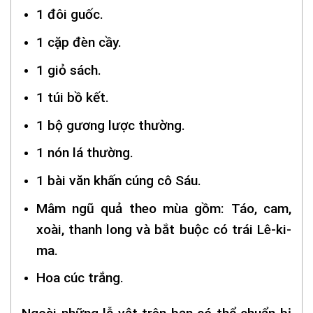
1 đôi guốc.
1 cặp đèn cầy.
1 giỏ sách.
1 túi bồ kết.
1 bộ gương lược thường.
1 nón lá thường.
1 bài văn khấn cúng cô Sáu.
Mâm ngũ quả theo mùa gồm: Táo, cam,
xoài, thanh long và bắt buộc có trái Lê-ki-
ma.
Hoa cúc trắng.