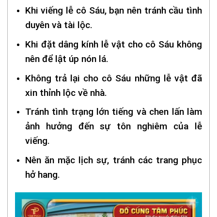
Khi viếng lễ cô Sáu, bạn nên tránh cầu tình
duyên và tài lộc.
Khi đặt dâng kính lễ vật cho cô Sáu không
nên để lật úp nón lá.
Không trả lại cho cô Sáu những lễ vật đã
xin thỉnh lộc về nhà.
Tránh tình trạng lớn tiếng và chen lấn làm
ảnh hưởng đến sự tôn nghiêm của lễ
viếng.
Nên ăn mặc lịch sự, tránh các trang phục
hở hang.