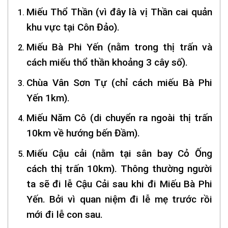
Miếu Thổ Thần (vì đây là vị Thần cai quản
khu vực tại Côn Đảo).
Miếu Bà Phi Yến (nằm trong thị trấn và
cách miếu thổ thần khoảng 3 cây số).
Chùa Vân Sơn Tự (chỉ cách miếu Bà Phi
Yến 1km).
Miếu Năm Cô (di chuyển ra ngoài thị trấn
10km về hướng bến Đầm).
Miếu Cậu cải (nằm tại sân bay Cỏ Ống
cách thị trấn 10km). Thông thường người
ta sẽ đi lễ Cậu Cải sau khi đi Miếu Bà Phi
Yến. Bởi vì quan niệm đi lễ mẹ trước rồi
mới đi lễ con sau.