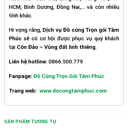
HCM, Bình Dương, Đồng Nai,… và còn nhiều
tỉnh khác.
Hi vọng rằng,
Dịch vụ Đồ cúng Trọn gói Tâm
Phúc
sẽ có cơ hội được phục vụ quý khách
tại
Côn Đảo – Vùng đất linh thiêng
.
Liên hệ hotline:
0866.500.779
Fanpage:
Đồ Cúng Trọn Gói Tâm Phúc
Trang web:
www.docungtamphuc.com
SẢN PHẨM TƯƠNG TỰ