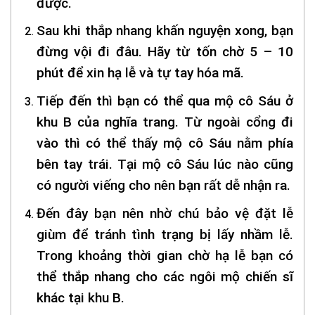
được.
Sau khi thắp nhang khấn nguyện xong, bạn
đừng vội đi đâu. Hãy từ tốn chờ 5 – 10
phút để xin hạ lễ và tự tay hóa mã.
Tiếp đến thì bạn có thể qua mộ cô Sáu ở
khu B của nghĩa trang. Từ ngoài cổng đi
vào thì có thể thấy mộ cô Sáu nằm phía
bên tay trái. Tại mộ cô Sáu lúc nào cũng
có người viếng cho nên bạn rất dễ nhận ra.
Đến đây bạn nên nhờ chú bảo vệ đặt lễ
giùm để tránh tình trạng bị lấy nhầm lễ.
Trong khoảng thời gian chờ hạ lễ bạn có
thể thắp nhang cho các ngôi mộ chiến sĩ
khác tại khu B.