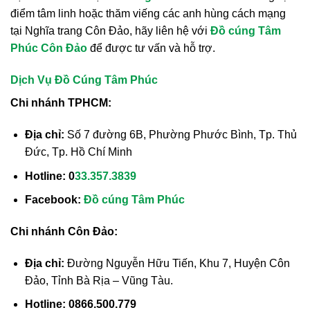
điểm tâm linh hoặc thăm viếng các anh hùng cách mạng
tại Nghĩa trang Côn Đảo, hãy liên hệ với
Đồ cúng Tâm
Phúc Côn Đảo
để được tư vấn và hỗ trợ.
Dịch Vụ Đồ Cúng Tâm Phúc
Chi nhánh TPHCM:
Địa chỉ:
Số 7 đường 6B, Phường Phước Bình, Tp. Thủ
Đức, Tp. Hồ Chí Minh
Hotline:
0
33.357.3839
Facebook:
Đồ cúng Tâm Phúc
Chi nhánh Côn Đảo:
Địa chỉ:
Đường Nguyễn Hữu Tiến, Khu 7, Huyện Côn
Đảo, Tỉnh Bà Rịa – Vũng Tàu.
Hotline:
0866.500.779