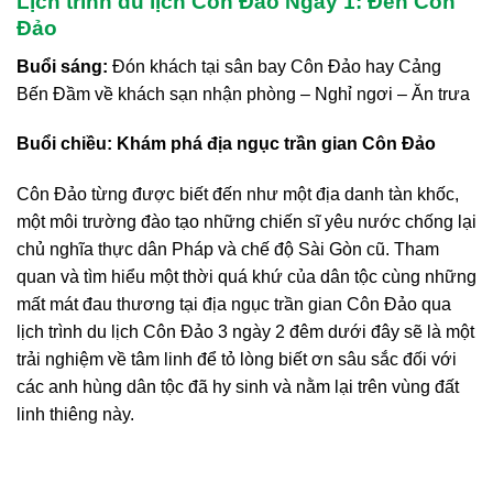
Lịch trình du lịch Côn Đảo Ngày 1: Đến Côn
Đảo
Buổi sáng:
Đón khách tại sân bay Côn Đảo hay Cảng
Bến Đầm về khách sạn nhận phòng – Nghỉ ngơi – Ăn trưa
Buổi chiều:
Khám phá địa ngục trần gian Côn Đảo
Côn Đảo từng được biết đến như một địa danh tàn khốc,
một môi trường đào tạo những chiến sĩ yêu nước chống lại
chủ nghĩa thực dân Pháp và chế độ Sài Gòn cũ. Tham
quan và tìm hiểu một thời quá khứ của dân tộc cùng những
mất mát đau thương tại địa ngục trần gian Côn Đảo qua
lịch trình du lịch Côn Đảo 3 ngày 2 đêm dưới đây sẽ là một
trải nghiệm về tâm linh để tỏ lòng biết ơn sâu sắc đối với
các anh hùng dân tộc đã hy sinh và nằm lại trên vùng đất
linh thiêng này.