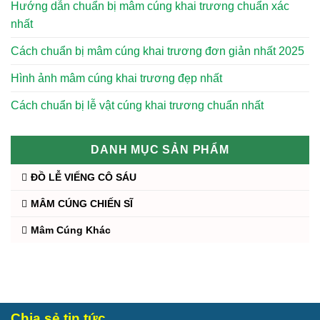
Hướng dẫn chuẩn bị mâm cúng khai trương chuẩn xác
nhất
Cách chuẩn bị mâm cúng khai trương đơn giản nhất 2025
Hình ảnh mâm cúng khai trương đẹp nhất
Cách chuẩn bị lễ vật cúng khai trương chuẩn nhất
DANH MỤC SẢN PHẨM
ĐỒ LỄ VIẾNG CÔ SÁU
MÂM CÚNG CHIẾN SĨ
Mâm Cúng Khác
Chia sẻ tin tức