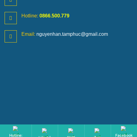
Hotline:
0866.500.779
Email:
nguyenhan.tamphuc@gmail.com
Hotline:
Facebook