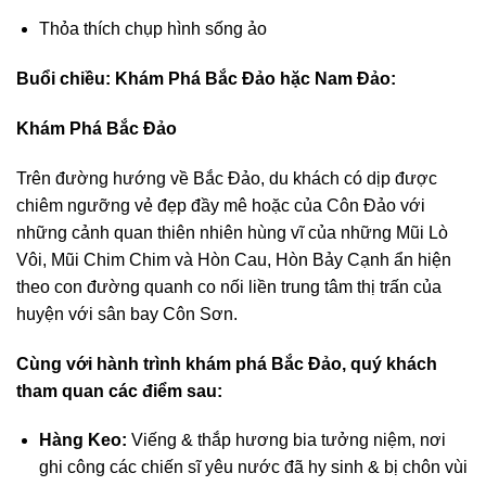
Thỏa thích chụp hình sống ảo
Buổi chiều: Khám Phá Bắc Đảo hặc Nam Đảo:
Khám Phá Bắc Đảo
Trên đường hướng về Bắc Đảo, du khách có dịp được
chiêm ngưỡng vẻ đẹp đầy mê hoặc của Côn Đảo với
những cảnh quan thiên nhiên hùng vĩ của những Mũi Lò
Vôi, Mũi Chim Chim và Hòn Cau, Hòn Bảy Cạnh ẩn hiện
theo con đường quanh co nối liền trung tâm thị trấn của
huyện với sân bay Côn Sơn.
Cùng với hành trình khám phá Bắc Đảo, quý khách
tham quan các điểm sau:
Hàng Keo:
Viếng & thắp hương bia tưởng niệm, nơi
ghi công các chiến sĩ yêu nước đã hy sinh & bị chôn vùi