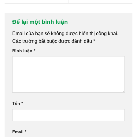
Để lại một bình luận
Email của bạn sẽ không được hiển thị công khai.
Các trường bắt buộc được đánh dấu
*
Bình luận
*
Tên
*
Email
*