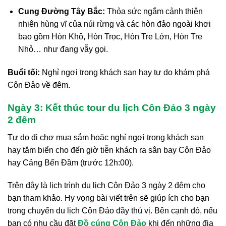
Cung Đường Tây Bắc:
Thỏa sức ngắm cảnh thiên
nhiên hùng vĩ của núi rừng và các hòn đảo ngoài khơi
bao gồm Hòn Khô, Hòn Trọc, Hòn Tre Lớn, Hòn Tre
Nhỏ… như đang vẫy gọi.
Buổi tối:
Nghỉ ngơi trong khách sạn hay tự do khám phá
Côn Đảo về đêm.
Ngày 3: Kết thúc tour du lịch Côn Đảo 3 ngày
2 đêm
Tự do đi chợ mua sắm hoặc nghỉ ngơi trong khách sạn
hay tắm biển cho đến giờ tiễn khách ra sân bay Côn Đảo
hay Cảng Bến Đầm (trước 12h:00).
Trên đây là lịch trình du lịch Côn Đảo 3 ngày 2 đêm cho
bạn tham khảo. Hy vọng bài viết trên sẽ giúp ích cho bạn
trong chuyến du lịch Côn Đảo đầy thú vị. Bên cạnh đó, nếu
bạn có nhu cầu đặt
Đồ cúng Côn Đảo
khi đến những địa