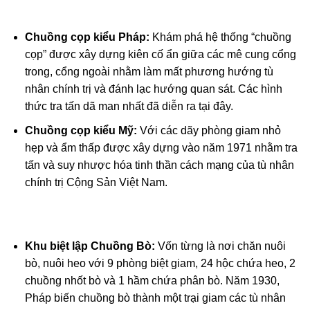
Chuồng cọp kiểu Pháp:
Khám phá hệ thống “chuồng
cọp” được xây dựng kiên cố ẩn giữa các mê cung cổng
trong, cổng ngoài nhằm làm mất phương hướng tù
nhân chính trị và đánh lạc hướng quan sát. Các hình
thức tra tấn dã man nhất đã diễn ra tại đây.
Chuồng cọp kiểu Mỹ:
Với các dãy phòng giam nhỏ
hẹp và ẩm thấp được xây dựng vào năm 1971 nhằm tra
tấn và suy nhược hóa tinh thần cách mạng của tù nhân
chính trị Cộng Sản Việt Nam.
Khu biệt lập Chuồng Bò:
Vốn từng là nơi chăn nuôi
bò, nuôi heo với 9 phòng biệt giam, 24 hộc chứa heo, 2
chuồng nhốt bò và 1 hầm chứa phân bò. Năm 1930,
Pháp biến chuồng bò thành một trại giam các tù nhân