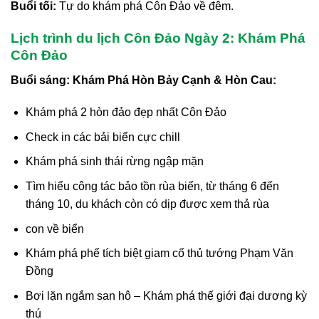
Buổi tối:
Tự do khám phá Côn Đảo về đêm.
Lịch trình du lịch Côn Đảo Ngày 2: Khám Phá
Côn Đảo
Buổi sáng: Khám Phá Hòn Bảy Cạnh & Hòn Cau:
Khám phá 2 hòn đảo đẹp nhất Côn Đảo
Check in các bải biển cực chill
Khám phá sinh thái rừng ngập mặn
Tìm hiểu công tác bảo tồn rùa biển, từ tháng 6 đến
tháng 10, du khách còn có dịp được xem thả rùa
con về biển
Khám phá phế tích biệt giam cố thủ tướng Phạm Văn
Đồng
Bơi lặn ngắm san hô – Khám phá thế giới đại dương kỳ
thú