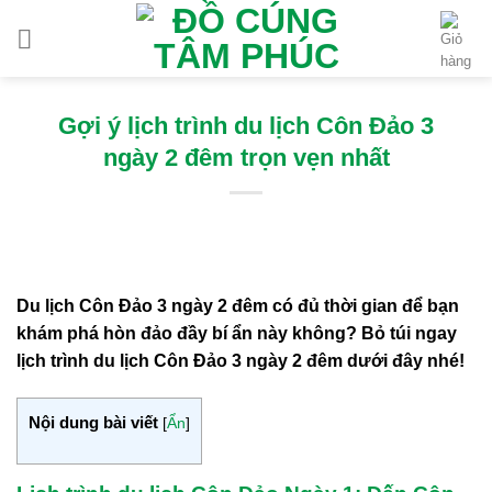
Chuyển
đến
nội
dung
Gợi ý lịch trình du lịch Côn Đảo 3
ngày 2 đêm trọn vẹn nhất
Du lịch Côn Đảo 3 ngày 2 đêm có đủ thời gian để bạn
khám phá hòn đảo đầy bí ẩn này không? Bỏ túi ngay
lịch trình du lịch Côn Đảo 3 ngày 2 đêm dưới đây nhé!
Nội dung bài viết
[
Ẩn
]