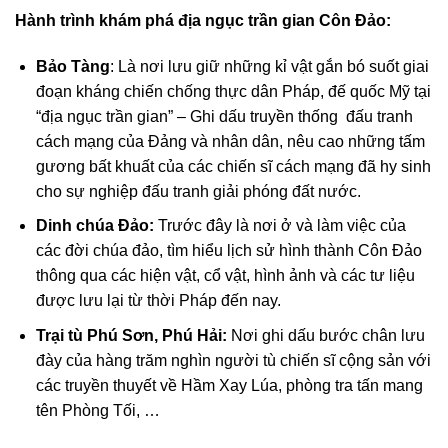
Hành trình khám phá địa ngục trần gian Côn Đảo:
Bảo Tàng
: Là nơi lưu giữ những kỉ vật gắn bó suốt giai
đoạn kháng chiến chống thực dân Pháp, đế quốc Mỹ tại
“địa ngục trần gian” – Ghi dấu truyền thống đấu tranh
cách mạng của Đảng và nhân dân, nêu cao những tấm
gương bất khuất của các chiến sĩ cách mạng đã hy sinh
cho sự nghiệp đấu tranh giải phóng đất nước.
Dinh chúa Đảo:
Trước đây là nơi ở và làm việc của
các đời chúa đảo, tìm hiểu lịch sử hình thành Côn Đảo
thông qua các hiện vật, cổ vật, hình ảnh và các tư liệu
được lưu lại từ thời Pháp đến nay.
Trại tù Phú Sơn, Phú Hải:
Nơi ghi dấu bước chân lưu
đày của hàng trăm nghìn người tù chiến sĩ cộng sản với
các truyền thuyết về Hầm Xay Lúa, phòng tra tấn mang
tên Phòng Tối, …