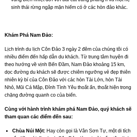
sinh thái rừng ngập mặn hiếm có ở các hòn đảo khác.
Khám Phá Nam Đảo:
Lịch trình du lịch Côn Đảo 3 ngày 2 đêm của chúng tôi có
nhiều điểm đến hấp dẫn du khách. Từ trung tâm huyện đi
theo hướng về vịnh Bến Đầm, Nam Đảo khoảng 15 km,
dọc đường du khách sẽ được chiêm ngưỡng vẻ đẹp thiên
nhiên kỳ bí của Côn Đảo với các hòn Tài Lớn, hòn Tài
Nhỏ, Mũi Cá Mập, Đỉnh Tình Yêu thoắt ẩn, thoắt hiện trong
chặng đường quanh co của biển.
Cùng với hành trình khám phá Nam Đảo, quý khách sẽ
tham quan các điểm đến sau:
Chùa Núi Một:
Hay còn gọi là Vân Sơn Tự, một di tích