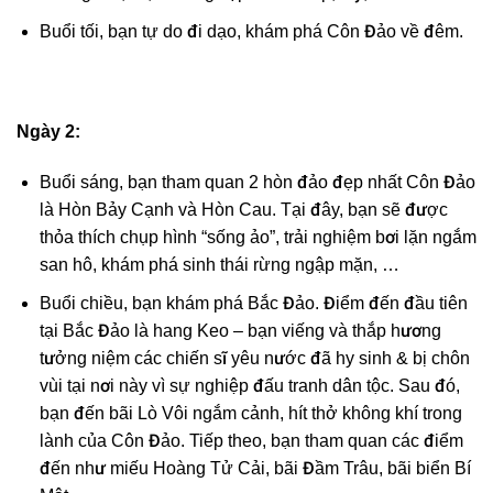
Buổi tối, bạn tự do đi dạo, khám phá Côn Đảo về đêm.
Ngày 2:
Buổi sáng, bạn tham quan 2 hòn đảo đẹp nhất Côn Đảo
là Hòn Bảy Cạnh và Hòn Cau. Tại đây, bạn sẽ được
thỏa thích chụp hình “sống ảo”, trải nghiệm bơi lặn ngắm
san hô, khám phá sinh thái rừng ngập mặn, …
Buổi chiều, bạn khám phá Bắc Đảo. Điểm đến đầu tiên
tại Bắc Đảo là hang Keo – bạn viếng và thắp hương
tưởng niệm các chiến sĩ yêu nước đã hy sinh & bị chôn
vùi tại nơi này vì sự nghiệp đấu tranh dân tộc. Sau đó,
bạn đến bãi Lò Vôi ngắm cảnh, hít thở không khí trong
lành của Côn Đảo. Tiếp theo, bạn tham quan các điểm
đến như miếu Hoàng Tử Cải, bãi Đầm Trâu, bãi biển Bí