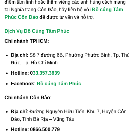
điểm tâm linh hoặc thăm viếng các anh hùng cách mạng
tại Nghĩa trang Côn Đảo, hãy liên hệ với
Đồ cúng Tâm
Phúc Côn Đảo
để được tư vấn và hỗ trợ.
Dịch Vụ Đồ Cúng Tâm Phúc
Chi nhánh TPHCM:
Địa chỉ:
Số 7 đường 6B, Phường Phước Bình, Tp. Thủ
Đức, Tp. Hồ Chí Minh
Hotline:
0
33.357.3839
Facebook:
Đồ cúng Tâm Phúc
Chi nhánh Côn Đảo:
Địa chỉ:
Đường Nguyễn Hữu Tiến, Khu 7, Huyện Côn
Đảo, Tỉnh Bà Rịa – Vũng Tàu.
Hotline:
0866.500.779