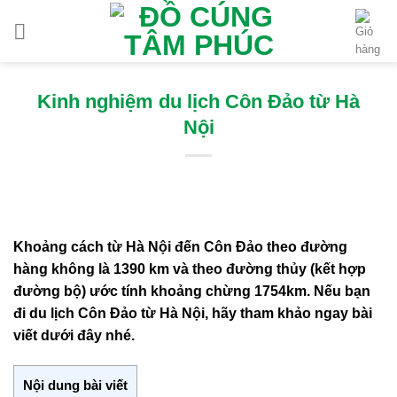
Chuyển
đến
nội
dung
Kinh nghiệm du lịch Côn Đảo từ Hà
Nội
Khoảng cách từ Hà Nội đến Côn Đảo theo đường
hàng không là 1390 km và theo đường thủy (kết hợp
đường bộ) ước tính khoảng chừng 1754km. Nếu bạn
đi du lịch Côn Đảo từ Hà Nội, hãy tham khảo ngay bài
viết dưới đây nhé.
Nội dung bài viết