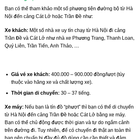
Bạn có thể tham khảo một số phương tiện đường bộ từ Hà
Nội đến cảng Cát Lở hoặc Trần Đề như:
Xe khách:
Một số nhà xe uy tín chạy từ Hà Nội đi cảng
Trần Đề và Cát Lở như nhà xe Phương Trang, Thanh Loan,
Quý Liên, Trần Tiến, Anh Thảo, …
Giá vé xe khách:
400.000 – 900.000 đồng/lượt (tùy
thuộc vào hãng xe và chất lượng xe).
Thời gian di chuyển:
30 – 37 tiếng.
Xe máy:
Nếu bạn là tín đồ “phượt” thì bạn có thể di chuyển
từ Hà Nội đến cảng Trần Đề hoặc Cát Lở bằng xe máy.
Bạn có thể chủ động được thời gian và tự do ngắm cảnh
trên đường đi. Tuy nhiên, để có chuyến đi thật an toàn thì
bạn nên chuẩn bị đầy đủ đồ dùng cần cần thiết và đảm