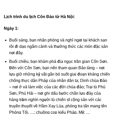
Lịch trình
du lịch Côn Đảo từ Hà Nội
:
Ngày 1:
Buổi sáng, bạn nhận phòng và nghỉ ngơi tại khách sạn
rồi đi dạo ngắm cảnh và thưởng thức các món đặc sản
nơi đây.
Buổi chiều, bạn khám phá địa ngục trần gian Côn Sơn.
Đến với Côn Sơn, bạn nên tham quan Bảo tàng – nơi
lưu giữ những kỷ vật gắn bó suốt giai đoạn kháng chiến
chống thực dân Pháp của nhân dân ta; Dinh chúa Đảo
– nơi ở và làm việc của các đời chúa đảo; Trại tù Phú
Sơn, Phú Hải – nơi ghi dấu bước chân lưu đày của
hàng trăm nghìn người tù chiến sĩ cộng sản với các
truyền thuyết về Hầm Xay Lúa, phòng tra tấn mang tên
Phòng Tối, …; chuồng cọp kiểu Pháp, Mỹ; …