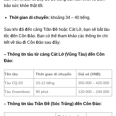
bảo sức khỏe thật tốt.
Thời gian di chuyển:
khoảng 34 – 40 tiếng.
Sau khi đã đến cảng Trần Đề hoặc Cát Lở, bạn sẽ bắt tàu
tốc đến Côn Đảo. Bạn có thể tham khảo các thông tin chi
tiết về tàu đi Côn Đảo sau đây:
– Thông tin tàu từ cảng Cát Lở (Vũng Tàu) đến Côn
Đảo:
Tên tàu
Thời gian di chuyển
Giá vé (VNĐ)
Tàu CQ-03
10-12 tiếng
350.000 – 420.000
Tàu Greenlines
90 phút
120.000 – 240.000
–
Thông tin tàu Trần Đề (Sóc Trăng) đến Côn Đảo: