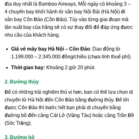
địa duy nhất là Bamboo Airways. Mỗi ngày có khoảng 3 –
4 chuyến bay khởi hành từ sân bay Nội Bài (Hà Nội) đi
sân bay Côn Đảo (Côn Đảo). Tùy vào từng giai đoạn mà
tần suất bay của hãng sẽ có sự thay đổi để đáp ứng được
nhu cầu của khách hàng.
Giá vé máy bay Hà Nội – Côn Đảo
: Dao động từ
1.199.000 – 2.345.000 đồng/chiều (chưa tính thuế phí).
Thời gian bay:
Khoảng 2 giờ 20 phút.
2. Đường thủy
Để có những trải nghiệm thú vị hơn, bạn có thể lựa chọn di
chuyển từ Hà Nội đến Côn Đảo bằng đường thủy. Để tới
được Côn Đảo thì trước hết bạn phải di chuyển bằng
đường bộ đến cảng Cát Lở (Vũng Tàu) hoặc cảng Trần Đề
(Sóc Trăng).
3. Đường bộ