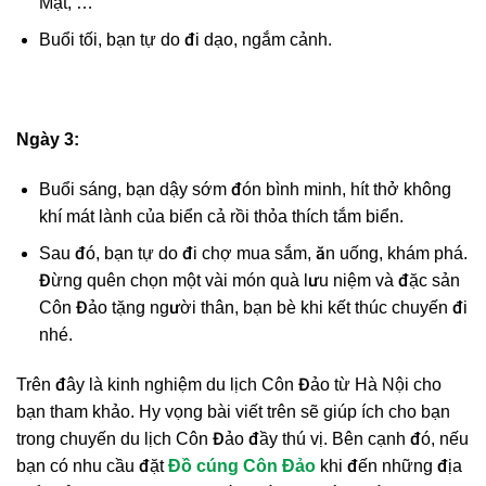
Mật, …
Buổi tối, bạn tự do đi dạo, ngắm cảnh.
Ngày 3:
Buổi sáng, bạn dậy sớm đón bình minh, hít thở không
khí mát lành của biển cả rồi thỏa thích tắm biển.
Sau đó, bạn tự do đi chợ mua sắm, ăn uống, khám phá.
Đừng quên chọn một vài món quà lưu niệm và đặc sản
Côn Đảo tặng người thân, bạn bè khi kết thúc chuyến đi
nhé.
Trên đây là kinh nghiệm du lịch Côn Đảo từ Hà Nội cho
bạn tham khảo. Hy vọng bài viết trên sẽ giúp ích cho bạn
trong chuyến du lịch Côn Đảo đầy thú vị. Bên cạnh đó, nếu
bạn có nhu cầu đặt
Đồ cúng Côn Đảo
khi đến những địa