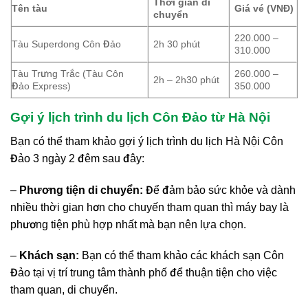
Thời gian di
Tên tàu
Giá vé (VNĐ)
chuyển
220.000 –
Tàu Superdong Côn Đảo
2h 30 phút
310.000
Tàu Trưng Trắc (Tàu Côn
260.000 –
2h – 2h30 phút
Đảo Express)
350.000
Gợi ý lịch trình du lịch Côn Đảo từ Hà Nội
Bạn có thể tham khảo gợi ý lịch trình du lịch Hà Nội Côn
Đảo 3 ngày 2 đêm sau đây:
–
Phương tiện di chuyển:
Để đảm bảo sức khỏe và dành
nhiều thời gian hơn cho chuyến tham quan thì máy bay là
phương tiện phù hợp nhất mà bạn nên lựa chọn.
–
Khách sạn:
Bạn có thể tham khảo các khách sạn Côn
Đảo tại vị trí trung tâm thành phố để thuận tiện cho việc
tham quan, di chuyển.