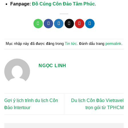
Fanpage:
Đồ Cúng
Côn Đảo Tâm Phúc
.
Mục nhập này đã được đăng trong
Tin tức
. Đánh dấu trang
permalink
.
NGỌC LINH
Gợi ý lịch trình du lịch Côn
Du lịch Côn Đảo Vietravel
Đảo Intertour
trọn gói từ TPHCM