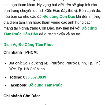
cho bạn tham khảo. Hy vọng bài viết trên sẽ giúp ích cho
bạn trong chuyến du lịch Côn Đảo đầy thú vị. Bên cạnh đó,
nếu bạn có nhu cầu đặt
Đồ cúng Côn Đảo
khi đến những
địa điểm tâm linh hoặc thăm viếng các anh hùng cách
mạng tại Nghĩa trang Côn Đảo, hãy liên hệ với
Đồ cúng
Tâm Phúc Côn Đảo
để được tư vấn và hỗ trợ.
Dịch Vụ Đồ Cúng Tâm Phúc
Chi nhánh TPHCM:
Địa chỉ:
Số 7 đường 6B, Phường Phước Bình, Tp. Thủ
Đức, Tp. Hồ Chí Minh
Hotline:
0
33.357.3839
Facebook:
Đồ cúng Tâm Phúc
Chi nhánh Côn Đảo: