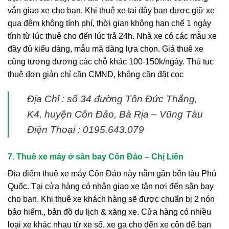
vẫn giao xe cho bạn. Khi thuê xe tại đây bạn được giữ xe
qua đêm không tính phí, thời gian không hạn chế 1 ngày
tính từ lúc thuê cho đến lúc trả 24h. Nhà xe có các mẫu xe
đầy đủ kiểu dáng, mẫu mã dàng lựa chọn. Giá thuê xe
cũng tương đương các chỗ khác 100-150k/ngày. Thủ tục
thuê đơn giản chỉ cần CMND, không cần đặt cọc
Địa Chỉ : số 34 đường Tôn Đức Thắng,
K4, huyện Côn Đảo, Bà Rịa – Vũng Tàu
Điện Thoại : 0195.643.079
7. Thuê xe máy ở sân bay Côn Đảo – Chị Liên
Địa điểm thuê xe máy Côn Đảo này nằm gần bến tàu Phú
Quốc. Tại cửa hàng có nhận giao xe tận nơi đến sân bay
cho bạn. Khi thuê xe khách hàng sẽ được chuẩn bị 2 nón
bảo hiểm., bản đồ du lịch & xăng xe. Cửa hàng có nhiều
loại xe khác nhau từ xe số, xe ga cho đến xe côn để bạn