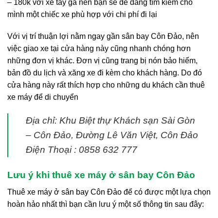
– 180k với xe tay ga nên bạn sẽ dễ dàng tìm kiếm cho
mình một chiếc xe phù hợp với chi phí đi lại
Với vị trí thuận lợi nằm ngay gần sân bay Côn Đảo, nên
việc giao xe tại cửa hàng này cũng nhanh chóng hơn
những đơn vị khác. Đơn vị cũng trang bị nón bảo hiểm,
bản đồ du lịch và xăng xe đi kèm cho khách hàng. Do đó
cửa hàng này rất thích hợp cho những du khách cần thuê
xe máy để di chuyển
Địa chỉ: Khu Biệt thự Khách sạn Sài Gòn
– Côn Đảo, Đường Lê Văn Việt, Côn Đảo
Điện Thoại : 0858 632 777
Lưu ý khi thuê xe máy ở sân bay Côn Đảo
Thuê xe máy ở sân bay Côn Đảo để có được một lựa chọn
hoàn hảo nhất thì bạn cần lưu ý một số thông tin sau đây: