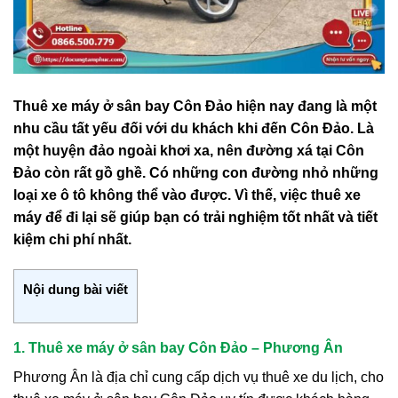
Thuê xe máy ở sân bay Côn Đảo hiện nay đang là một
nhu cầu tất yếu đối với du khách khi đến Côn Đảo. Là
một huyện đảo ngoài khơi xa, nên đường xá tại Côn
Đảo còn rất gồ ghề. Có những con đường nhỏ những
loại xe ô tô không thể vào được. Vì thế, việc thuê xe
máy để đi lại sẽ giúp bạn có trải nghiệm tốt nhất và tiết
kiệm chi phí nhất.
Nội dung bài viết
1. Thuê xe máy ở sân bay Côn Đảo – Phương Ân
Phương Ân là địa chỉ cung cấp dịch vụ thuê xe du lịch, cho