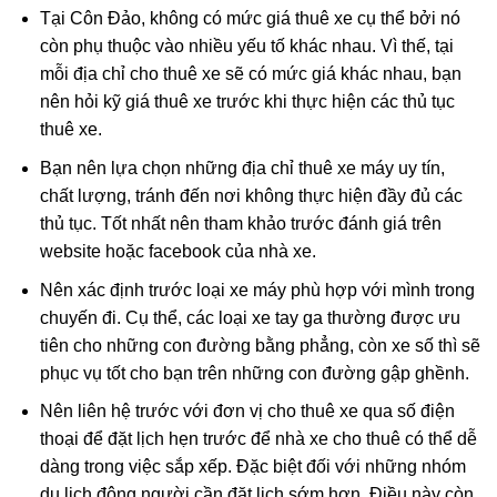
Tại Côn Đảo, không có mức giá thuê xe cụ thể bởi nó
còn phụ thuộc vào nhiều yếu tố khác nhau. Vì thế, tại
mỗi địa chỉ cho thuê xe sẽ có mức giá khác nhau, bạn
nên hỏi kỹ giá thuê xe trước khi thực hiện các thủ tục
thuê xe.
Bạn nên lựa chọn những địa chỉ thuê xe máy uy tín,
chất lượng, tránh đến nơi không thực hiện đầy đủ các
thủ tục. Tốt nhất nên tham khảo trước đánh giá trên
website hoặc facebook của nhà xe.
Nên xác định trước loại xe máy phù hợp với mình trong
chuyến đi. Cụ thể, các loại xe tay ga thường được ưu
tiên cho những con đường bằng phẳng, còn xe số thì sẽ
phục vụ tốt cho bạn trên những con đường gập ghềnh.
Nên liên hệ trước với đơn vị cho thuê xe qua số điện
thoại để đặt lịch hẹn trước để nhà xe cho thuê có thể dễ
dàng trong việc sắp xếp. Đặc biệt đối với những nhóm
du lịch đông người cần đặt lịch sớm hơn. Điều này còn