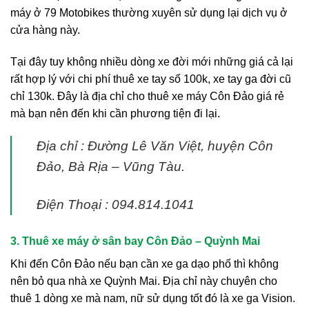
máy ở 79 Motobikes thường xuyên sử dụng lại dịch vụ ở
cửa hàng này.
Tại đây tuy không nhiều dòng xe đời mới những giá cả lại
rất hợp lý với chi phí thuê xe tay số 100k, xe tay ga đời cũ
chỉ 130k. Đây là địa chỉ cho thuê xe máy Côn Đảo giá rẻ
mà bạn nên đến khi cần phương tiện đi lại.
Địa chỉ : Đường Lê Văn Việt, huyện Côn
Đảo, Bà Rịa – Vũng Tàu.
Điện Thoại : 094.814.1041
3. Thuê xe máy ở sân bay Côn Đảo – Quỳnh Mai
Khi đến Côn Đảo nếu bạn cần xe ga dạo phố thì không
nên bỏ qua nhà xe Quỳnh Mai. Địa chỉ này chuyên cho
thuê 1 dòng xe mà nam, nữ sử dụng tốt đó là xe ga Vision.