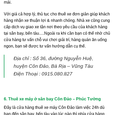
mái.
Với giá cả hợp lý, thủ tục cho thuê xe đơn giản giúp khách
hàng nhận xe thuận lợi & nhanh chóng. Nhà xe cũng cung
cấp dịch vụ giao xe tận nơi theo yêu cầu của khách hàng
tại sân bay, bến tàu….Ngoài ra khi cần bạn có thể nhờ chủ
cửa hàng tư vấn chỗ vui chơi giải trí, hàng quán ăn uống
ngon, bạn sẽ được tư vấn hướng dẫn cụ thể.
Địa chỉ : Số 36, đường Nguyễn Huệ,
huyện Côn Đảo, Bà Rịa – Vũng Tàu
Điện Thoại : 0915.080.827
6. Thuê xe máy ở sân bay Côn Đảo – Phúc Tường
Đây là cửa hàng thuê xe máy Côn Đảo làm việc 24h dù
bạn đến sân bay, bến tàu vào lúc nào thì phía cửa hàng