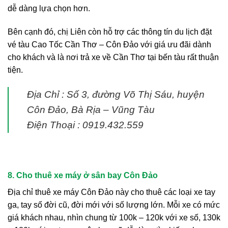
dễ dàng lựa chọn hơn.
Bên cạnh đó, chị Liên còn hỗ trợ các thông tín du lịch đặt
vé tàu Cao Tốc Cần Thơ – Côn Đảo với giá ưu đãi dành
cho khách và là nơi trả xe về Cần Thơ tại bến tàu rất thuận
tiện.
Địa Chỉ : Số 3, đường Võ Thị Sáu, huyện
Côn Đảo, Bà Rịa – Vũng Tàu
Điện Thoại : 0919.432.559
8. Cho thuê xe máy ở sân bay Côn Đảo
Địa chỉ thuê xe máy Côn Đảo này cho thuê các loại xe tay
ga, tay số đời cũ, đời mới với số lượng lớn. Mỗi xe có mức
giá khách nhau, nhìn chung từ 100k – 120k với xe số, 130k