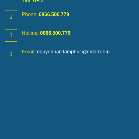
Tỉnh BRVT
Phone:
0866.500.779
Hotline:
0866.500.779
Email:
nguyenhan.tamphuc@gmail.com