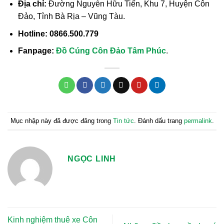
Địa chỉ:
Đường Nguyễn Hữu Tiến, Khu 7, Huyện Côn
Đảo, Tỉnh Bà Rịa – Vũng Tàu.
Hotline:
0866.500.779
Fanpage:
Đồ Cúng
Côn Đảo Tâm Phúc
.
Mục nhập này đã được đăng trong
Tin tức
. Đánh dấu trang
permalink
.
NGỌC LINH
Kinh nghiệm thuê xe Côn