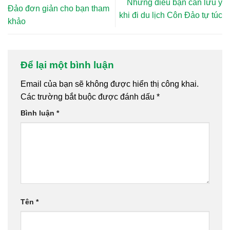
Những điều bạn cần lưu ý
Đảo đơn giản cho bạn tham
khi đi du lịch Côn Đảo tự túc
khảo
Để lại một bình luận
Email của bạn sẽ không được hiển thị công khai.
Các trường bắt buộc được đánh dấu
*
Bình luận
*
Tên
*