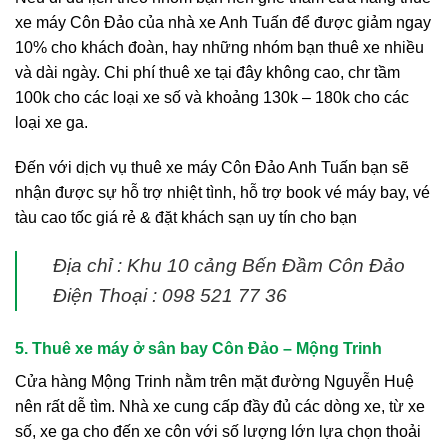
xe máy Côn Đảo của nhà xe Anh Tuấn để được giảm ngay
10% cho khách đoàn, hay những nhóm bạn thuê xe nhiều
và dài ngày. Chi phí thuê xe tại đây không cao, chr tầm
100k cho các loại xe số và khoảng 130k – 180k cho các
loại xe ga.
Đến với dịch vụ thuê xe máy Côn Đảo Anh Tuấn bạn sẽ
nhận được sự hỗ trợ nhiệt tình, hỗ trợ book vé máy bay, vé
tàu cao tốc giá rẻ & đặt khách sạn uy tín cho bạn
Địa chỉ : Khu 10 cảng Bến Đầm Côn Đảo
Điện Thoại : 098 521 77 36
5. Thuê xe máy ở sân bay Côn Đảo – Mộng Trinh
Cửa hàng Mộng Trinh nằm trên mặt đường Nguyễn Huệ
nên rất dễ tìm. Nhà xe cung cấp đầy đủ các dòng xe, từ xe
số, xe ga cho đến xe côn với số lượng lớn lựa chọn thoải