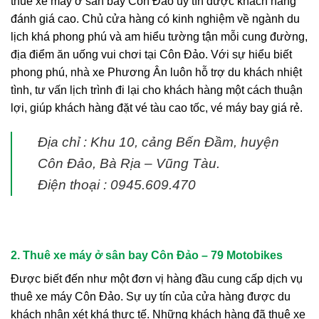
thuê xe máy ở sân bay Côn Đảo uy tín được khách hàng
đánh giá cao. Chủ cửa hàng có kinh nghiệm về ngành du
lịch khá phong phú và am hiểu tường tận mỗi cung đường,
địa điểm ăn uống vui chơi tại Côn Đảo. Với sự hiểu biết
phong phú, nhà xe Phương Ân luôn hỗ trợ du khách nhiệt
tình, tư vấn lịch trình đi lại cho khách hàng một cách thuận
lợi, giúp khách hàng đặt vé tàu cao tốc, vé máy bay giá rẻ.
Địa chỉ : Khu 10, cảng Bến Đầm, huyện
Côn Đảo, Bà Rịa – Vũng Tàu.
Điện thoại : 0945.609.470
2. Thuê xe máy ở sân bay Côn Đảo – 79 Motobikes
Được biết đến như một đơn vị hàng đầu cung cấp dịch vụ
thuê xe máy Côn Đảo. Sự uy tín của cửa hàng được du
khách nhận xét khá thực tế. Những khách hàng đã thuê xe