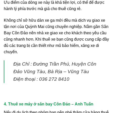
Ưu điểm của dòng xe này là khá tiện lợi, có thể để được
hành lý phía trước mà giá cho thuê cũng rẻ.
Không chỉ sở hữu dàn xe ga mới đều mà dịch vụ giao xe
tận nơi của Quỳnh Mai cũng chuyên nghiệp. Nằm gần Sân
Bay Côn Đảo nên nhà xe giao xe cho khách theo yêu cầu
cũng nhanh hơn. Khi thuê xe bạn cũng được cung cấp đầy
đủ các trang bị cần thiết như mũ bảo hiểm, xăng xe di
chuyển.
Địa Chỉ : Đường Trần Phú, Huyện Côn
Đảo Vũng Tàu, Bà Rịa – Vũng Tàu
Điện thoại : 036 272 8410
4. Thuê xe máy ở sân bay Côn Đảo –
Anh Tuấn
Nếu đi du lịch theo nhóm bạn nên ghé thăm cửa hàng thuê