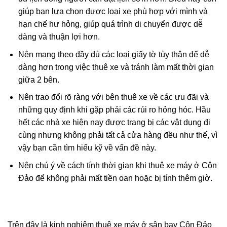
giúp bạn lựa chọn được loại xe phù hợp với mình và
hạn chế hư hỏng, giúp quá trình di chuyển được dễ
dàng và thuận lợi hơn.
Nên mang theo đầy đủ các loại giấy tờ tùy thân để dễ
dàng hơn trong việc thuê xe và tránh làm mất thời gian
giữa 2 bên.
Nên trao đổi rõ ràng với bên thuê xe về các ưu đãi và
những quy định khi gặp phải các rủi ro hỏng hóc. Hầu
hết các nhà xe hiện nay được trang bị các vật dụng đi
cùng nhưng không phải tất cả cửa hàng đều như thế, vì
vậy bạn cần tìm hiểu kỹ về vấn đề này.
Nên chú ý về cách tính thời gian khi thuê xe máy ở Côn
Đảo để không phải mất tiền oan hoặc bị tính thêm giờ.
Trên đây là kinh nghiệm thuê xe máy ở sân bay Côn Đảo